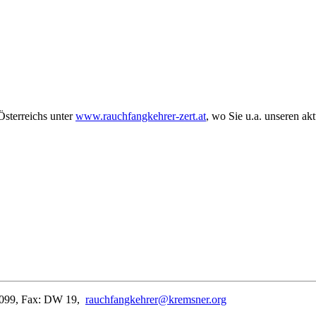
Österreichs unter
www.rauchfangkehrer-zert.at
, wo Sie u.a. unseren ak
099,
Fax: DW 19,
rauchfangkehrer@kremsner.org